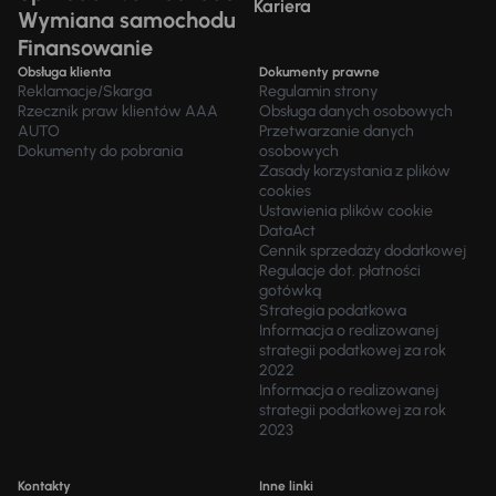
Kariera
Wymiana samochodu
Finansowanie
Obsługa klienta
Dokumenty prawne
Reklamacje/Skarga
Regulamin strony
Rzecznik praw klientów AAA
Obsługa danych osobowych
AUTO
Przetwarzanie danych
Dokumenty do pobrania
osobowych
Zasady korzystania z plików
cookies
Ustawienia plików cookie
DataAct
Cennik sprzedaży dodatkowej
Regulacje dot. płatności
gotówką
Strategia podatkowa
Informacja o realizowanej
strategii podatkowej za rok
2022
Informacja o realizowanej
strategii podatkowej za rok
2023
Kontakty
Inne linki