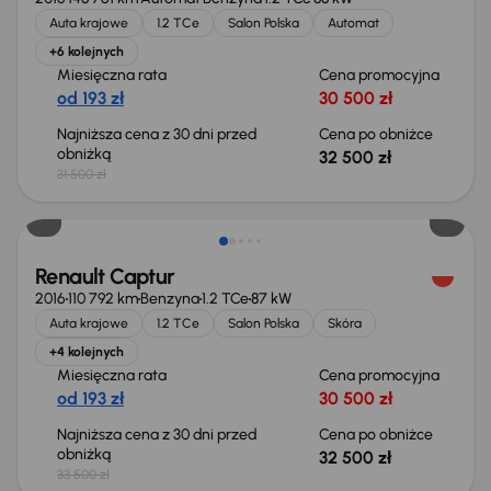
Auta krajowe
1.2 TCe
Salon Polska
Automat
+6 kolejnych
Miesięczna rata
Cena promocyjna
od 193 zł
30 500 zł
Najniższa cena z 30 dni przed
Cena po obniżce
obniżką
32 500 zł
31 500 zł
Taniej o 1 000 zł
Renault Captur
2016
110 792 km
Benzyna
1.2 TCe
87 kW
Auta krajowe
1.2 TCe
Salon Polska
Skóra
+4 kolejnych
Miesięczna rata
Cena promocyjna
od 193 zł
30 500 zł
Najniższa cena z 30 dni przed
Cena po obniżce
obniżką
32 500 zł
33 500 zł