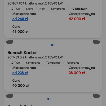
2018
67 964 km
Benzyna
1.2 TCe
96 kW
1.2 TCe
Skóra
Navi
Klimatronic
+2 kolejnych
Miesięczna rata
Cena promocyjna
od 268 zł
42 000 zł
Cena
45 000 zł
Renault Kadjar
2017
133 012 km
Benzyna
1.2 TCe
96 kW
1.2 TCe
Klimatronic
Tempomat
Parktronic
Miesięczna rata
Cena promocyjna
od 238 zł
38 000 zł
Cena
40 000 zł
Świeżo skupione