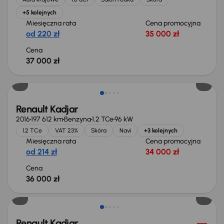
+5 kolejnych
Miesięczna rata
Cena promocyjna
od 220 zł
35 000 zł
Cena
37 000 zł
Możliwość odliczenia VAT
Renault Kadjar
2016
197 612 km
Benzyna
1.2 TCe
96 kW
1.2 TCe
VAT 23%
Skóra
Navi
+3 kolejnych
Miesięczna rata
Cena promocyjna
od 214 zł
34 000 zł
Cena
36 000 zł
Renault Kadjar