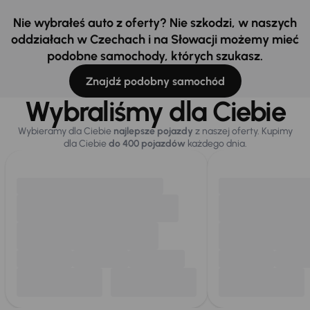
Nie wybrałeś auto z oferty? Nie szkodzi, w naszych
oddziałach w Czechach i na Słowacji możemy mieć
podobne samochody, których szukasz.
Znajdź podobny samochód
Wybraliśmy dla Ciebie
Wybieramy dla Ciebie
najlepsze pojazdy
z naszej oferty. Kupimy
dla Ciebie
do 400 pojazdów
każdego dnia.