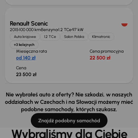
Renault Scenic
2015
100 000 km
Benzyna
1.2 TCe
97 kW
Auta krajowe
1.2 TCe
Salon Polska
Klimatronic
+3 kolejnych
Miesięczna rata
Cena promocyjna
od 140 zł
22 500 zł
Cena
23 500 zł
Nie wybrałeś auto z oferty? Nie szkodzi, w naszych
oddziałach w Czechach i na Słowacji możemy mieć
podobne samochody, których szukasz.
Znajdź podobny samochód
Wybraliśmy dla Ciebie