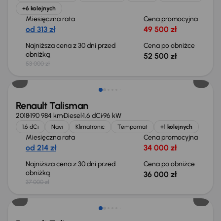
+6 kolejnych
Miesięczna rata
Cena promocyjna
od 313 zł
49 500 zł
Najniższa cena z 30 dni przed
Cena po obniżce
obniżką
52 500 zł
53 000 zł
Taniej o 1 000 zł
Renault Talisman
2018
190 984 km
Diesel
1.6 dCi
96 kW
1.6 dCi
Navi
Klimatronic
Tempomat
+1 kolejnych
Miesięczna rata
Cena promocyjna
od 214 zł
34 000 zł
Najniższa cena z 30 dni przed
Cena po obniżce
obniżką
36 000 zł
37 000 zł