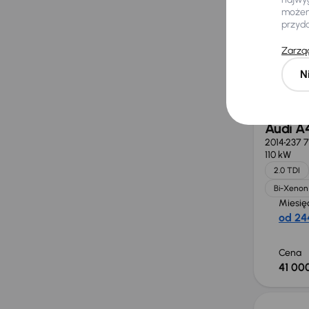
możemy
przyd
Najniż
30 dni
Zarząd
obniż
34 500 z
N
Audi A
2014
237 7
110 kW
2.0 TDI
Bi-Xenon
Miesię
od 244
Cena
41 000