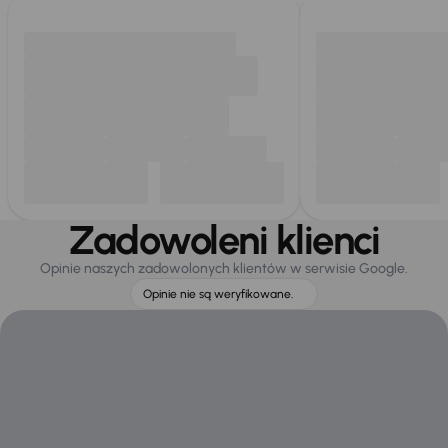
Zadowoleni klienci
Opinie naszych zadowolonych klientów w serwisie Google.
Opinie nie są weryfikowane.