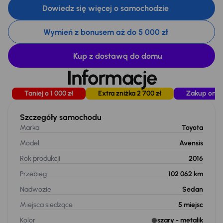
Dowiedz się więcej o samochodzie
Wymień z bonusem aż do 5 000 zł
Kup z dostawą do domu
Informacje
Taniej o 1 000 zł
Extra zniżka 2 700 zł
Zakup onli
Szczegóły samochodu
Marka
Toyota
Model
Avensis
Rok produkcji
2016
Przebieg
102 062 km
Nadwozie
Sedan
Miejsca siedzące
5
miejsc
Kolor
szary
- metalik