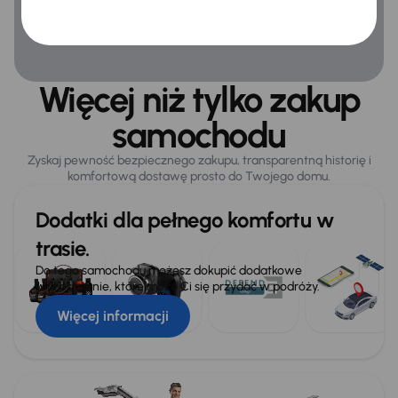
Więcej niż tylko zakup
samochodu
Zyskaj pewność bezpiecznego zakupu, transparentną historię i
komfortową dostawę prosto do Twojego domu.
Dodatki dla pełnego komfortu w
trasie.
Do tego samochodu możesz dokupić dodatkowe
wyposażenie, które może Ci się przydać w podróży.
Więcej informacji