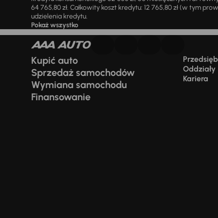
64 765,80 zł. Całkowity koszt kredytu: 12 765,80 zł (w tym prowi
udzielenia kredytu.
Pokaż wszystko
Kupić auto
Przedsiębi
Oddziały
Sprzedaż samochodów
Kariera
Wymiana samochodu
Finansowanie