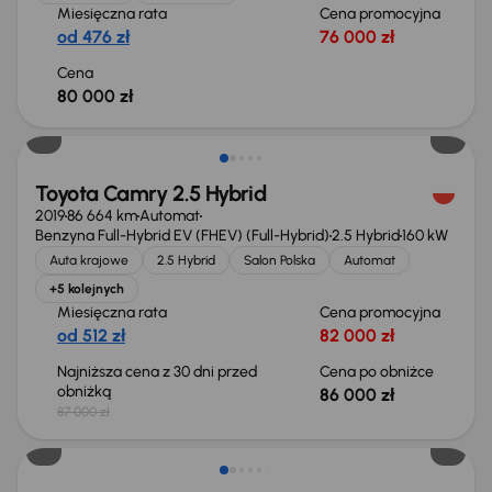
Miesięczna rata
Cena promocyjna
od 476 zł
76 000 zł
Cena
80 000 zł
Taniej o 1 000 zł
Toyota Camry 2.5 Hybrid
2019
86 664 km
Automat
Benzyna Full-Hybrid EV (FHEV) (Full-Hybrid)
2.5 Hybrid
160 kW
Auta krajowe
2.5 Hybrid
Salon Polska
Automat
+5 kolejnych
Miesięczna rata
Cena promocyjna
od 512 zł
82 000 zł
Najniższa cena z 30 dni przed
Cena po obniżce
obniżką
86 000 zł
87 000 zł
Taniej o 1 000 zł