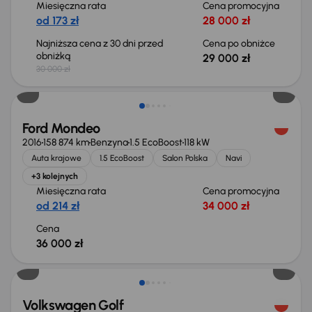
Miesięczna rata
Cena promocyjna
od 173 zł
28 000 zł
Najniższa cena z 30 dni przed
Cena po obniżce
obniżką
29 000 zł
30 000 zł
Ford Mondeo
2016
158 874 km
Benzyna
1.5 EcoBoost
118 kW
Auta krajowe
1.5 EcoBoost
Salon Polska
Navi
+3 kolejnych
Miesięczna rata
Cena promocyjna
od 214 zł
34 000 zł
Cena
36 000 zł
Taniej o 2 000 zł
Volkswagen Golf