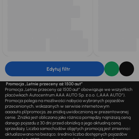
Edytuj filtr
Promocja „Letnie przeceny aż 1500 aut”
Promocja „Letnie przeceny aż 1500 aut” obowiązuje we wszystkich
placówkach Autocentrum AAA AUTO Sp. z o.o. („AAA AUTO”).
Promocja polega na możliwości nabycia wybranych pojazdów
przecenionych, wskazanych w serwisie internetowym
aaaauto.pl/promocja, ze zniżką uwidocznioną w prezentowanej
cenie. Zniżka jest obliczana jako różnica pomiędzy najniższą ceną
danego pojazdu z 30 dni przed obniżką a jego aktualną ceną
sprzedaży. Liczba samochodów objętych promocją jest zmienna i
aktualizowana na bieżąco; średnia liczba dostępnych pojazdów