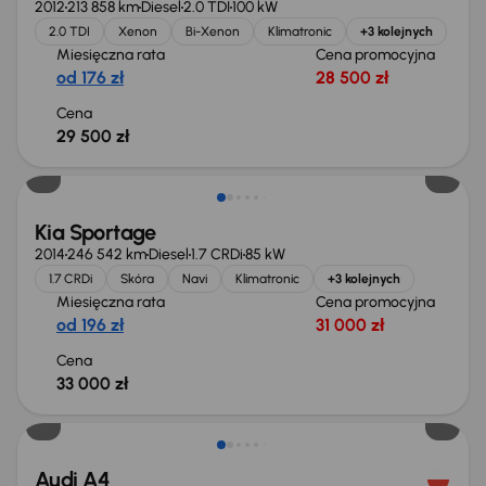
2012
213 858 km
Diesel
2.0 TDI
100 kW
2.0 TDI
Xenon
Bi-Xenon
Klimatronic
+3 kolejnych
Miesięczna rata
Cena promocyjna
od 176 zł
28 500 zł
Cena
29 500 zł
Kia Sportage
2014
246 542 km
Diesel
1.7 CRDi
85 kW
1.7 CRDi
Skóra
Navi
Klimatronic
+3 kolejnych
Miesięczna rata
Cena promocyjna
od 196 zł
31 000 zł
Cena
33 000 zł
Taniej o 1 000 zł
Audi A4