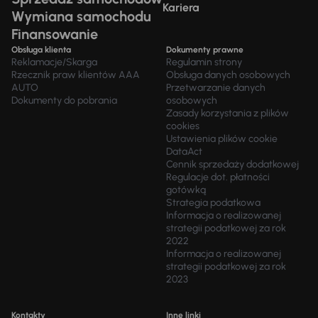
Kariera
Wymiana samochodu
Finansowanie
Obsługa klienta
Dokumenty prawne
Reklamacje/Skarga
Regulamin strony
Rzecznik praw klientów AAA
Obsługa danych osobowych
AUTO
Przetwarzanie danych
Dokumenty do pobrania
osobowych
Zasady korzystania z plików
cookies
Ustawienia plików cookie
DataAct
Cennik sprzedaży dodatkowej
Regulacje dot. płatności
gotówką
Strategia podatkowa
Informacja o realizowanej
strategii podatkowej za rok
2022
Informacja o realizowanej
strategii podatkowej za rok
2023
Kontakty
Inne linki