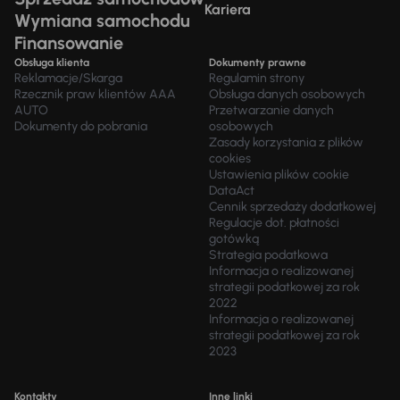
Kariera
Wymiana samochodu
Finansowanie
Obsługa klienta
Dokumenty prawne
Reklamacje/Skarga
Regulamin strony
Rzecznik praw klientów AAA
Obsługa danych osobowych
AUTO
Przetwarzanie danych
Dokumenty do pobrania
osobowych
Zasady korzystania z plików
cookies
Ustawienia plików cookie
DataAct
Cennik sprzedaży dodatkowej
Regulacje dot. płatności
gotówką
Strategia podatkowa
Informacja o realizowanej
strategii podatkowej za rok
2022
Informacja o realizowanej
strategii podatkowej za rok
2023
Kontakty
Inne linki