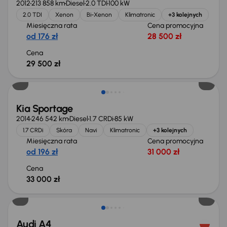
2012
213 858 km
Diesel
2.0 TDI
100 kW
2.0 TDI
Xenon
Bi-Xenon
Klimatronic
+3 kolejnych
Miesięczna rata
Cena promocyjna
od 176 zł
28 500 zł
Cena
29 500 zł
Kia Sportage
2014
246 542 km
Diesel
1.7 CRDi
85 kW
1.7 CRDi
Skóra
Navi
Klimatronic
+3 kolejnych
Miesięczna rata
Cena promocyjna
od 196 zł
31 000 zł
Cena
33 000 zł
Taniej o 1 000 zł
Audi A4