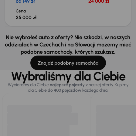
od 149 zł
24 000 zł
Cena
25 000 zł
Nie wybrałeś auto z oferty? Nie szkodzi, w naszych
oddziałach w Czechach i na Słowacji możemy mieć
podobne samochody, których szukasz.
Znajdź podobny samochód
Wybraliśmy dla Ciebie
Wybieramy dla Ciebie
najlepsze pojazdy
z naszej oferty. Kupimy
dla Ciebie
do 400 pojazdów
każdego dnia.