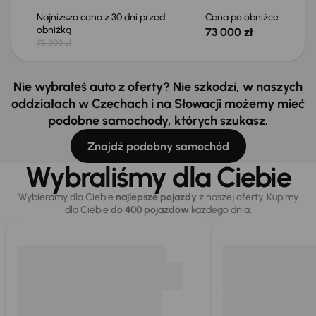
Najniższa cena z 30 dni przed
Cena po obniżce
obniżką
73 000 zł
75 000 zł
Nie wybrałeś auto z oferty? Nie szkodzi, w naszych
oddziałach w Czechach i na Słowacji możemy mieć
podobne samochody, których szukasz.
Znajdź podobny samochód
Wybraliśmy dla Ciebie
Wybieramy dla Ciebie
najlepsze pojazdy
z naszej oferty. Kupimy
dla Ciebie
do 400 pojazdów
każdego dnia.