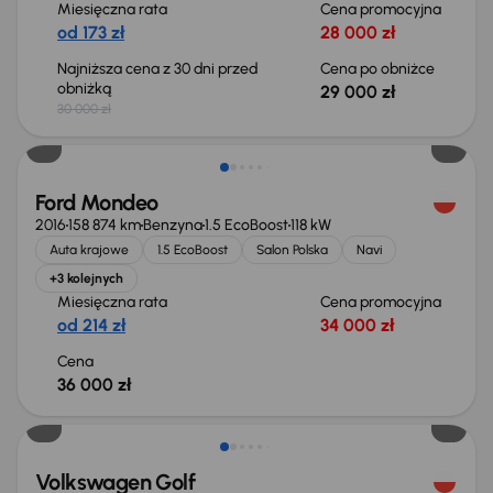
Miesięczna rata
Cena promocyjna
od 173 zł
28 000 zł
Najniższa cena z 30 dni przed
Cena po obniżce
obniżką
29 000 zł
30 000 zł
Ford Mondeo
2016
158 874 km
Benzyna
1.5 EcoBoost
118 kW
Auta krajowe
1.5 EcoBoost
Salon Polska
Navi
+3 kolejnych
Miesięczna rata
Cena promocyjna
od 214 zł
34 000 zł
Cena
36 000 zł
Taniej o 2 000 zł
Volkswagen Golf