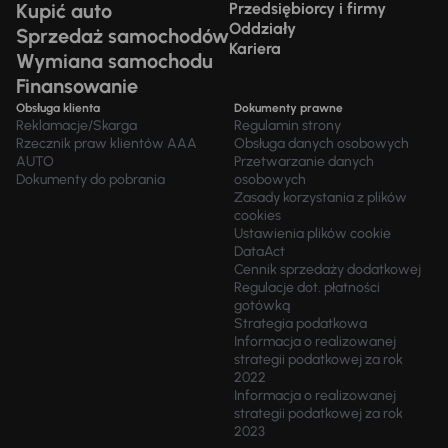
Kupić auto
Przedsiębiorcy i firmy
Oddziały
Sprzedaż samochodów
Kariera
Wymiana samochodu
Finansowanie
Obsługa klienta
Dokumenty prawne
Reklamacje/Skarga
Regulamin strony
Rzecznik praw klientów AAA
Obsługa danych osobowych
AUTO
Przetwarzanie danych
Dokumenty do pobrania
osobowych
Zasady korzystania z plików
cookies
Ustawienia plików cookie
DataAct
Cennik sprzedaży dodatkowej
Regulacje dot. płatności
gotówką
Strategia podatkowa
Informacja o realizowanej
strategii podatkowej za rok
2022
Informacja o realizowanej
strategii podatkowej za rok
2023