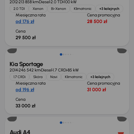
2012
213 858 km
Diesel
2.0 TDI
100 kW
2.0 TDI
Xenon
Bi-Xenon
Klimatronic
+3 kolejnych
Miesięczna rata
Cena promocyjna
od 176 zł
28 500 zł
Cena
29 500 zł
Kia Sportage
2014
246 542 km
Diesel
1.7 CRDi
85 kW
1.7 CRDi
Skóra
Navi
Klimatronic
+3 kolejnych
Miesięczna rata
Cena promocyjna
od 196 zł
31 000 zł
Cena
33 000 zł
Taniej o 1 000 zł
Audi A4