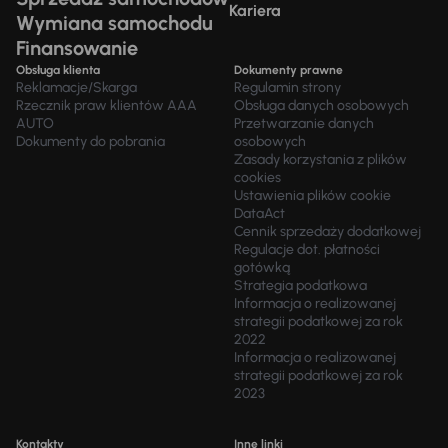
Kariera
Wymiana samochodu
Finansowanie
Obsługa klienta
Dokumenty prawne
Reklamacje/Skarga
Regulamin strony
Rzecznik praw klientów AAA
Obsługa danych osobowych
AUTO
Przetwarzanie danych
Dokumenty do pobrania
osobowych
Zasady korzystania z plików
cookies
Ustawienia plików cookie
DataAct
Cennik sprzedaży dodatkowej
Regulacje dot. płatności
gotówką
Strategia podatkowa
Informacja o realizowanej
strategii podatkowej za rok
2022
Informacja o realizowanej
strategii podatkowej za rok
2023
Kontakty
Inne linki