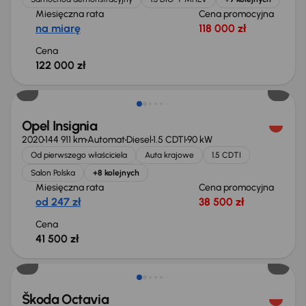
Miesięczna rata
Cena promocyjna
na miarę
118 000 zł
Cena
122 000 zł
Możliwość odliczenia VAT
Opel Insignia
2020
144 911 km
Automat
Diesel
1.5 CDTI
90 kW
Od pierwszego właściciela
Auta krajowe
1.5 CDTI
Salon Polska
+8 kolejnych
Miesięczna rata
Cena promocyjna
od 247 zł
38 500 zł
Cena
41 500 zł
Škoda Octavia