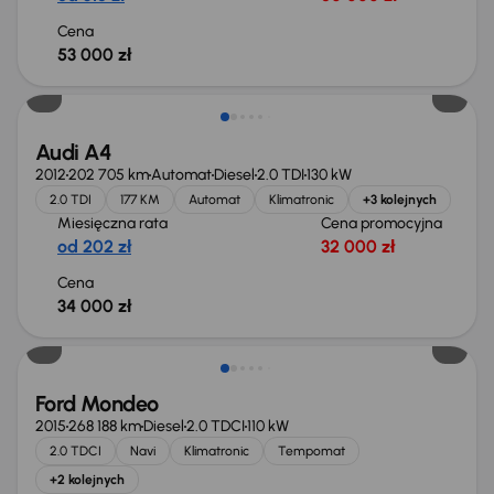
Cena
53 000 zł
Audi A4
2012
202 705 km
Automat
Diesel
2.0 TDI
130 kW
2.0 TDI
177 KM
Automat
Klimatronic
+3 kolejnych
Miesięczna rata
Cena promocyjna
od 202 zł
32 000 zł
Cena
34 000 zł
Taniej o 1 000 zł
Ford Mondeo
2015
268 188 km
Diesel
2.0 TDCI
110 kW
2.0 TDCI
Navi
Klimatronic
Tempomat
+2 kolejnych