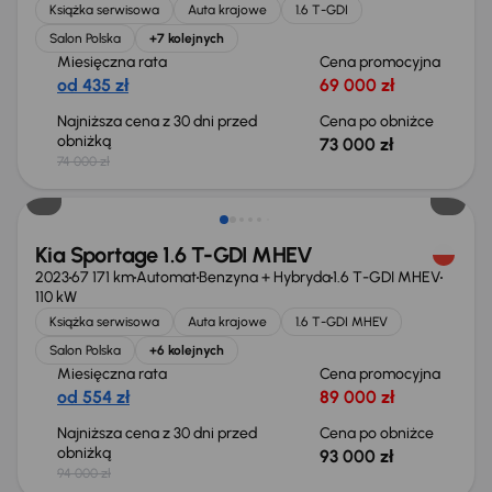
Książka serwisowa
Auta krajowe
1.6 T-GDI
Salon Polska
+7 kolejnych
Miesięczna rata
Cena promocyjna
od 435 zł
69 000 zł
Najniższa cena z 30 dni przed
Cena po obniżce
obniżką
73 000 zł
74 000 zł
Taniej o 1 000 zł
Kia Sportage 1.6 T-GDI MHEV
2023
67 171 km
Automat
Benzyna + Hybryda
1.6 T-GDI MHEV
110 kW
Książka serwisowa
Auta krajowe
1.6 T-GDI MHEV
Salon Polska
+6 kolejnych
Miesięczna rata
Cena promocyjna
od 554 zł
89 000 zł
Najniższa cena z 30 dni przed
Cena po obniżce
obniżką
93 000 zł
94 000 zł
Taniej o 1 000 zł