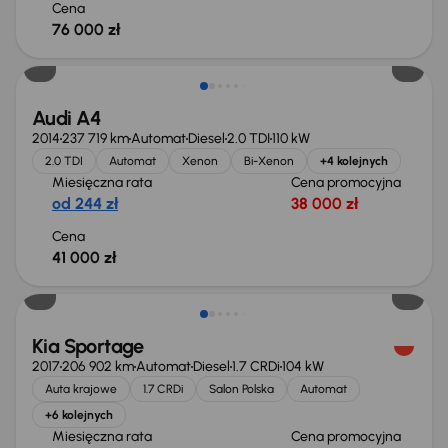
Cena
76 000 zł
Audi A4
2014
237 719 km
Automat
Diesel
2.0 TDI
110 kW
2.0 TDI
Automat
Xenon
Bi-Xenon
+4 kolejnych
Miesięczna rata
Cena promocyjna
od 244 zł
38 000 zł
Cena
41 000 zł
Kia Sportage
2017
206 902 km
Automat
Diesel
1.7 CRDi
104 kW
Auta krajowe
1.7 CRDi
Salon Polska
Automat
+6 kolejnych
Miesięczna rata
Cena promocyjna