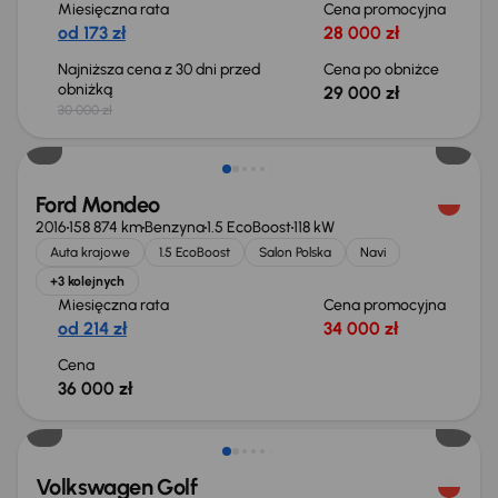
Miesięczna rata
Cena promocyjna
od 173 zł
28 000 zł
Najniższa cena z 30 dni przed
Cena po obniżce
obniżką
29 000 zł
30 000 zł
Ford Mondeo
2016
158 874 km
Benzyna
1.5 EcoBoost
118 kW
Auta krajowe
1.5 EcoBoost
Salon Polska
Navi
+3 kolejnych
Miesięczna rata
Cena promocyjna
od 214 zł
34 000 zł
Cena
36 000 zł
Taniej o 2 000 zł
Volkswagen Golf