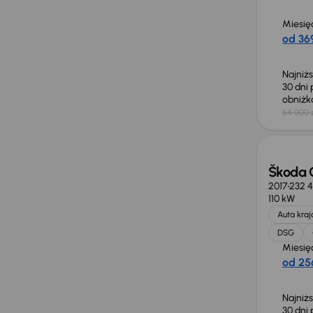
Miesię
od 369
Najniż
30 dni
obniż
64 000 
Taniej 
Škoda 
2017
232 
110 kW
Auta kra
DSG
Miesię
od 256
Najniż
30 dni