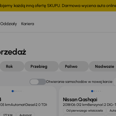
bijemy każdą inną ofertę SKUPU. Darmowa wycena auta onli
Oddziały
Kariera
przedaż
Rok
Przebieg
Paliwo
Nadwozie
Otwieranie samochodów w nowej karcie
4
Nissan Qashqai
705 km
Automat
Diesel
2.0 TDI
2018
106 012 km
Benzyna
1.2 DIG-
Od pierwszego właściciela
Auta
177 KM
Automat