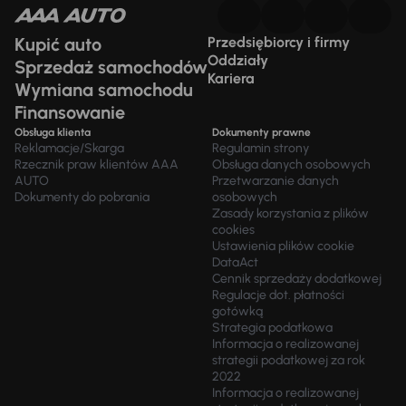
Kupić auto
Przedsiębiorcy i firmy
Oddziały
Sprzedaż samochodów
Kariera
Wymiana samochodu
Finansowanie
Obsługa klienta
Dokumenty prawne
Reklamacje/Skarga
Regulamin strony
Rzecznik praw klientów AAA
Obsługa danych osobowych
AUTO
Przetwarzanie danych
Dokumenty do pobrania
osobowych
Zasady korzystania z plików
cookies
Ustawienia plików cookie
DataAct
Cennik sprzedaży dodatkowej
Regulacje dot. płatności
gotówką
Strategia podatkowa
Informacja o realizowanej
strategii podatkowej za rok
2022
Informacja o realizowanej