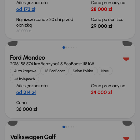
Miesięczna rata
Cena promocyjna
od 173 zł
28 000 zł
Najniższa cena z 30 dni przed
Cena po obniżce
obniżką
29 000 zł
30 000 zł
Ford Mondeo
2016
158 874 km
Benzyna
1.5 EcoBoost
118 kW
Auta krajowe
1.5 EcoBoost
Salon Polska
Navi
+3 kolejnych
Miesięczna rata
Cena promocyjna
od 214 zł
34 000 zł
Cena
36 000 zł
Taniej o 2 000 zł
Volkswagen Golf