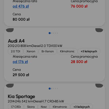
Miesięczna rata
Cena promocyjna
od 476 zł
76 000 zł
Cena
80 000 zł
Audi A4
2012
213 858 km
Diesel
2.0 TDI
100 kW
2.0 TDI
Xenon
Bi-Xenon
Klimatronic
+3 kolejnych
Miesięczna rata
Cena promocyjna
od 176 zł
28 500 zł
Cena
29 500 zł
Kia Sportage
2014
246 542 km
Diesel
1.7 CRDi
85 kW
1.7 CRDi
Skóra
Navi
Klimatronic
+3 kolejnych