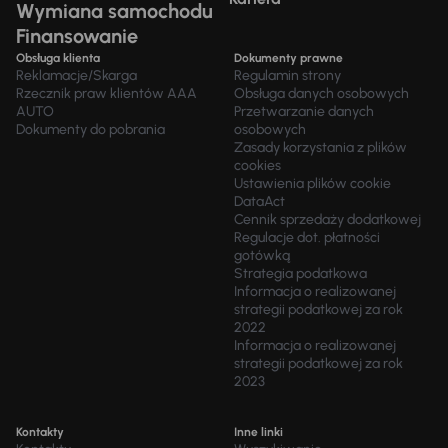
Wymiana samochodu
Finansowanie
Obsługa klienta
Dokumenty prawne
Reklamacje/Skarga
Regulamin strony
Rzecznik praw klientów AAA
Obsługa danych osobowych
AUTO
Przetwarzanie danych
Dokumenty do pobrania
osobowych
Zasady korzystania z plików
cookies
Ustawienia plików cookie
DataAct
Cennik sprzedaży dodatkowej
Regulacje dot. płatności
gotówką
Strategia podatkowa
Informacja o realizowanej
strategii podatkowej za rok
2022
Informacja o realizowanej
strategii podatkowej za rok
2023
Kontakty
Inne linki