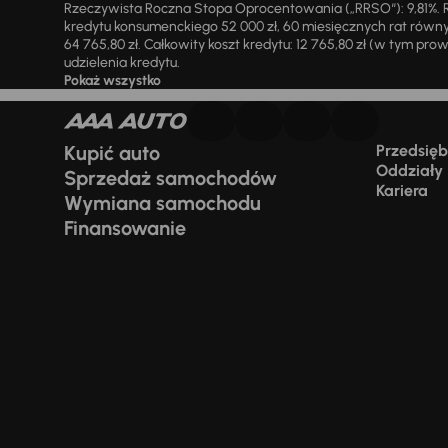
Rzeczywista Roczna Stopa Oprocentowania („RRSO“): 9,81%. R
kredytu konsumenckiego 52 000 zł, 60 miesięcznych rat równy
64 765,80 zł. Całkowity koszt kredytu: 12 765,80 zł (w tym prowi
udzielenia kredytu.
Pokaż wszystko
Kupić auto
Przedsiębi
Oddziały
Sprzedaż samochodów
Kariera
Wymiana samochodu
Finansowanie