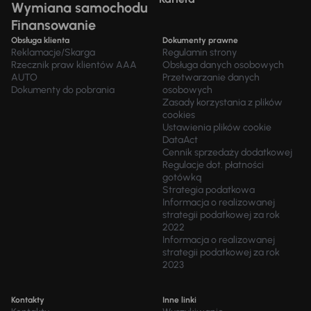
Wymiana samochodu
Finansowanie
Obsługa klienta
Dokumenty prawne
Reklamacje/Skarga
Regulamin strony
Rzecznik praw klientów AAA
Obsługa danych osobowych
AUTO
Przetwarzanie danych
Dokumenty do pobrania
osobowych
Zasady korzystania z plików
cookies
Ustawienia plików cookie
DataAct
Cennik sprzedaży dodatkowej
Regulacje dot. płatności
gotówką
Strategia podatkowa
Informacja o realizowanej
strategii podatkowej za rok
2022
Informacja o realizowanej
strategii podatkowej za rok
2023
Kontakty
Inne linki