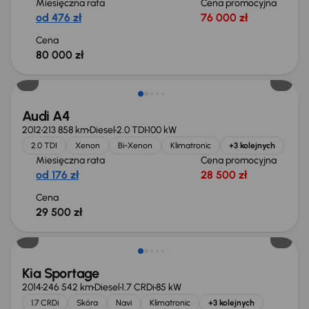
Miesięczna rata
Cena promocyjna
od 476 zł
76 000 zł
Cena
80 000 zł
Audi A4
2012
213 858 km
Diesel
2.0 TDI
100 kW
2.0 TDI
Xenon
Bi-Xenon
Klimatronic
+3 kolejnych
Miesięczna rata
Cena promocyjna
od 176 zł
28 500 zł
Cena
29 500 zł
Kia Sportage
2014
246 542 km
Diesel
1.7 CRDi
85 kW
1.7 CRDi
Skóra
Navi
Klimatronic
+3 kolejnych