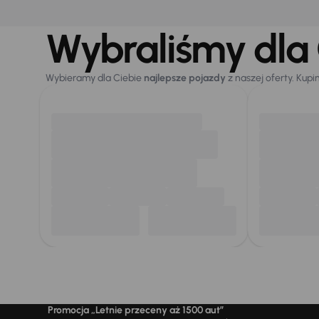
Wybraliśmy dla 
Wybieramy dla Ciebie
najlepsze pojazdy
z naszej oferty. Kupi
Promocja „Letnie przeceny aż 1500 aut”