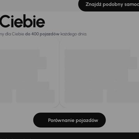
Znajdź podobny samo
Ciebie
my dla Ciebie
do 400 pojazdów
każdego dnia.
Porównanie pojazdów