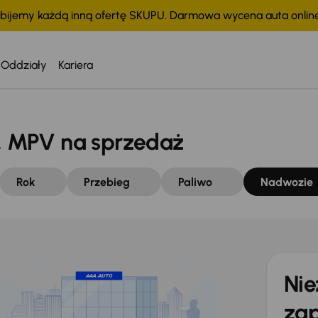
bijemy każdą inną ofertę SKUPU. Darmowa wycena auta onli
Oddziały
Kariera
 MPV na sprzedaż
Rok
Przebieg
Paliwo
Nadwozie
Nie
zap