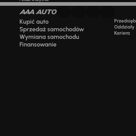
Kupić auto
Przedsiębi
Oddziały
Sprzedaż samochodów
Kariera
Wymiana samochodu
Finansowanie