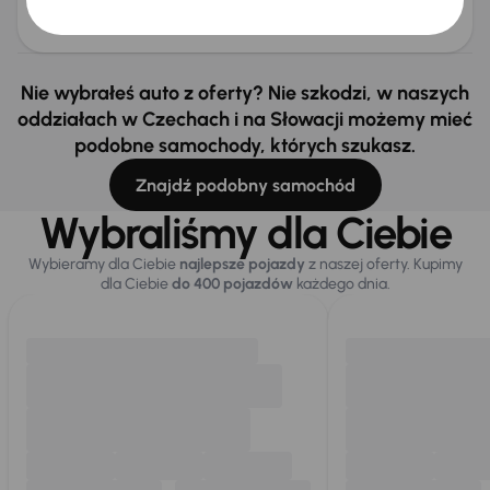
obniżką
101 500 zł
103 000 zł
Nie wybrałeś auto z oferty? Nie szkodzi, w naszych
oddziałach w Czechach i na Słowacji możemy mieć
podobne samochody, których szukasz.
Znajdź podobny samochód
Wybraliśmy dla Ciebie
Wybieramy dla Ciebie
najlepsze pojazdy
z naszej oferty. Kupimy
dla Ciebie
do 400 pojazdów
każdego dnia.