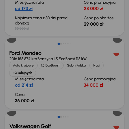
Miesięczna rata
Cena promocyjna
od 173 zł
28 000 zł
Najniższa cena z 30 dni przed
Cena po obniżce
obniżką
29 000 zł
30 000 zł
Ford Mondeo
2016
158 874 km
Benzyna
1.5 EcoBoost
118 kW
Auta krajowe
1.5 EcoBoost
Salon Polska
Navi
+3 kolejnych
Miesięczna rata
Cena promocyjna
od 214 zł
34 000 zł
Cena
36 000 zł
Taniej o 2 000 zł
Volkswagen Golf