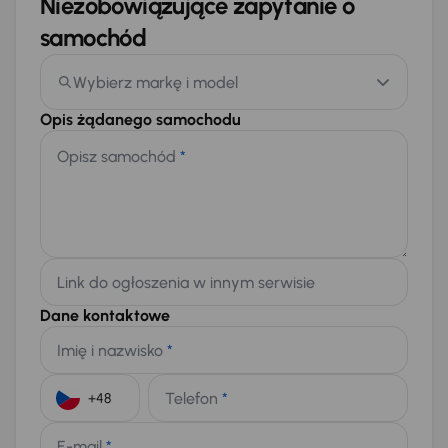
Niezobowiązujące zapytanie o
samochód
Wybierz markę i model
Opis żądanego samochodu
Opisz samochód
*
Link do ogłoszenia w innym serwisie
Dane kontaktowe
Imię i nazwisko
*
Telefon
*
+48
E-mail
*