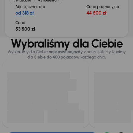
1. Właściciel
+5 kolejnych
Miesięczna rata
Cena promocyjna
od 318 zł
44 500 zł
Cena
53 500 zł
Wybraliśmy dla Ciebie
Wybieramy dla Ciebie
najlepsze pojazdy
z naszej oferty. Kupimy
dla Ciebie
do 400 pojazdów
każdego dnia.