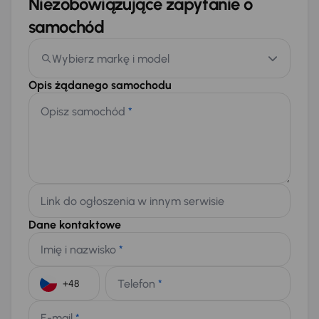
Niezobowiązujące zapytanie o
samochód
Wybierz markę i model
Opis żądanego samochodu
Opisz samochód
*
Link do ogłoszenia w innym serwisie
Dane kontaktowe
Imię i nazwisko
*
Telefon
*
+48
E-mail
*