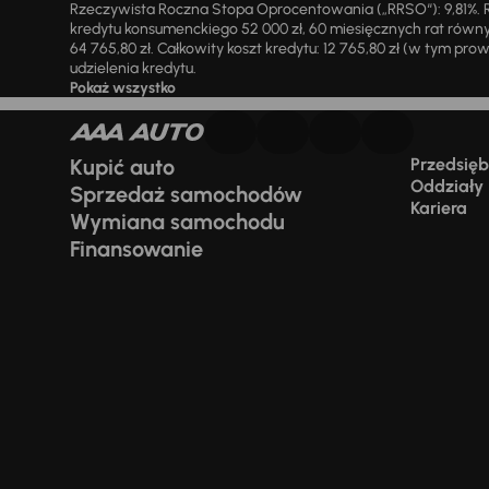
Rzeczywista Roczna Stopa Oprocentowania („RRSO“): 9,81%. R
kredytu konsumenckiego 52 000 zł, 60 miesięcznych rat równy
64 765,80 zł. Całkowity koszt kredytu: 12 765,80 zł (w tym prowi
udzielenia kredytu.
Pokaż wszystko
Kupić auto
Przedsiębi
Oddziały
Sprzedaż samochodów
Kariera
Wymiana samochodu
Finansowanie