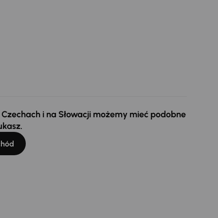
 w Czechach i na Słowacji możemy mieć podobne
ukasz.
chód