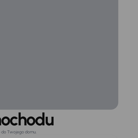
mochodu
o do Twojego domu.