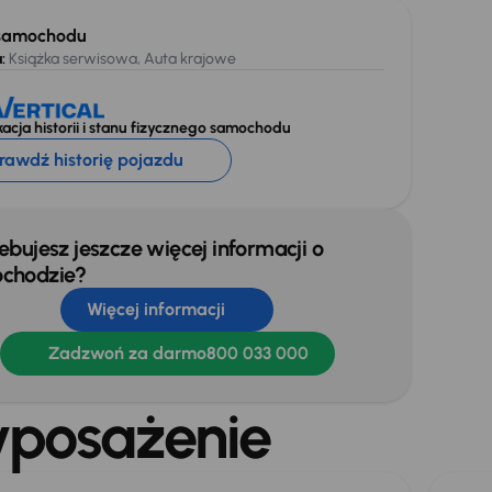
samochodu
:
Książka serwisowa, Auta krajowe
acja historii i stanu fizycznego samochodu
rawdź historię pojazdu
ebujesz jeszcze więcej informacji o
chodzie?
Więcej informacji
Zadzwoń za darmo
800 033 000
posażenie