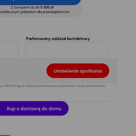
Z bonusem aż do
5 000 zł
dodatkowym pakietem dla przedsiębiorców
Preferowany oddział kontaktowy
Umówienie spotkania
mice, 184 00 Praga 8, będzie przechowywać i przetwarzać Twoje dane osobowe
Kup z dostawą do domu