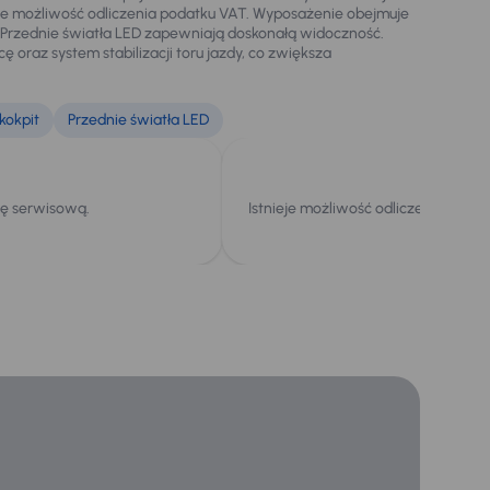
eje możliwość odliczenia podatku VAT. Wyposażenie obejmuje
y. Przednie światła LED zapewniają doskonałą widoczność.
oraz system stabilizacji toru jazdy, co zwiększa
kokpit
Przednie światła LED
kę serwisową.
Istnieje możliwość odliczenia podat