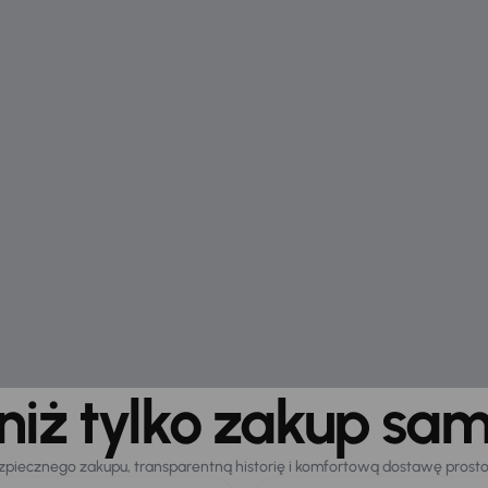
 niż tylko zakup sa
zpiecznego zakupu, transparentną historię i komfortową dostawę prost