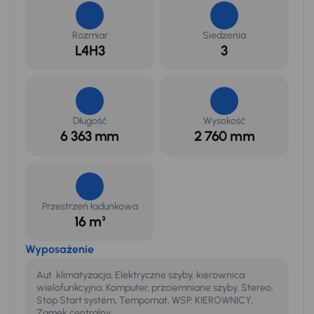
Rozmiar
Siedzenia
L4H3
3
Długość
Wysokość
6 363 mm
2 760 mm
Przestrzeń ładunkowa
16 m³
Wyposażenie
Aut. klimatyzacja, Elektryczne szyby, kierownica
wielofunkcyjna, Komputer, przciemniane szyby, Stereo,
Stop Start systém, Tempomat, WSP. KIEROWNICY,
Zamek centralny