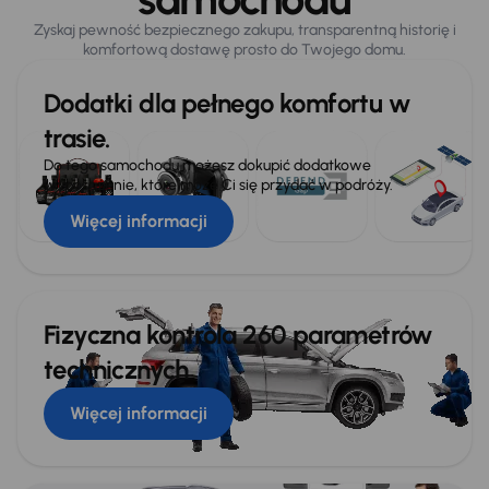
Zyskaj pewność bezpiecznego zakupu, transparentną historię i
komfortową dostawę prosto do Twojego domu.
Dodatki dla pełnego komfortu w
trasie.
Do tego samochodu możesz dokupić dodatkowe
wyposażenie, które może Ci się przydać w podróży.
Więcej informacji
Fizyczna kontrola 260 parametrów
technicznych
Więcej informacji