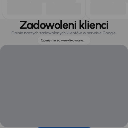
Zadowoleni klienci
Opinie naszych zadowolonych klientów w serwisie Google.
Opinie nie są weryfikowane.