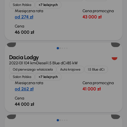
Salon Polska
+7 kolejnych
Miesięczna rata
Cena promocyjna
od 274 zł
43 000 zł
Cena
46 000 zł
Możliwość odliczenia VAT
Dacia Lodgy
2022
131 104 km
Diesel
1.5 Blue dCi
85 kW
Od pierwszego właściciela
Auta krajowe
1.5 Blue dCi
Salon Polska
+7 kolejnych
Miesięczna rata
Cena promocyjna
od 262 zł
41 000 zł
Cena
44 000 zł
Możliwość odliczenia VAT