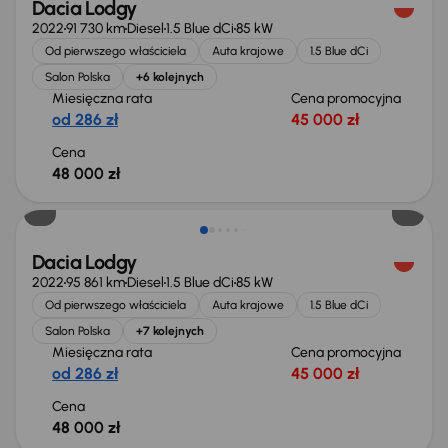
Dacia Lodgy
2022
91 730 km
Diesel
1.5 Blue dCi
85 kW
Od pierwszego właściciela
Auta krajowe
1.5 Blue dCi
Salon Polska
+6 kolejnych
Miesięczna rata
Cena promocyjna
od 286 zł
45 000 zł
Cena
48 000 zł
Możliwość odliczenia VAT
Dacia Lodgy
2022
95 861 km
Diesel
1.5 Blue dCi
85 kW
Od pierwszego właściciela
Auta krajowe
1.5 Blue dCi
Salon Polska
+7 kolejnych
Miesięczna rata
Cena promocyjna
od 286 zł
45 000 zł
Cena
48 000 zł