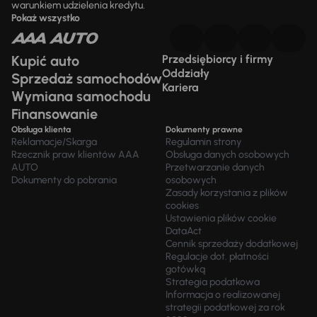
warunkiem udzielenia kredytu.
Pokaż wszystko
Kupić auto
Przedsiębiorcy i firmy
Oddziały
Sprzedaż samochodów
Kariera
Wymiana samochodu
Finansowanie
Obsługa klienta
Dokumenty prawne
Reklamacje/Skarga
Regulamin strony
Rzecznik praw klientów AAA
Obsługa danych osobowych
AUTO
Przetwarzanie danych
Dokumenty do pobrania
osobowych
Zasady korzystania z plików
cookies
Ustawienia plików cookie
DataAct
Cennik sprzedaży dodatkowej
Regulacje dot. płatności
gotówką
Strategia podatkowa
Informacja o realizowanej
strategii podatkowej za rok