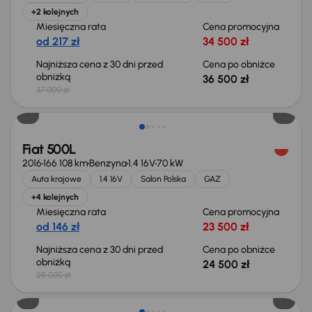
+2 kolejnych
Miesięczna rata
Cena promocyjna
od 217 zł
34 500 zł
Najniższa cena z 30 dni przed
Cena po obniżce
obniżką
36 500 zł
37 000 zł
Taniej o 500 zł
Fiat 500L
2016
166 108 km
Benzyna
1.4 16V
70 kW
Auta krajowe
1.4 16V
Salon Polska
GAZ
+4 kolejnych
Miesięczna rata
Cena promocyjna
od 146 zł
23 500 zł
Najniższa cena z 30 dni przed
Cena po obniżce
obniżką
24 500 zł
25 000 zł