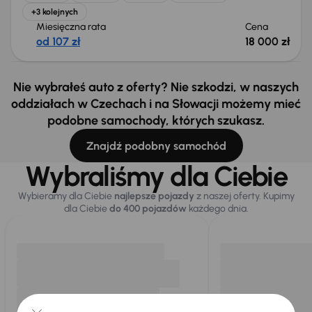
+3 kolejnych
Miesięczna rata
Cena
od 107 zł
18 000 zł
Nie wybrałeś auto z oferty? Nie szkodzi, w naszych
oddziałach w Czechach i na Słowacji możemy mieć
podobne samochody, których szukasz.
Znajdź podobny samochód
Wybraliśmy dla Ciebie
Wybieramy dla Ciebie
najlepsze pojazdy
z naszej oferty. Kupimy
dla Ciebie
do 400 pojazdów
każdego dnia.