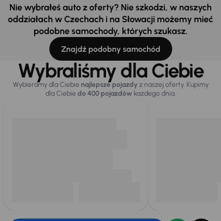
Nie wybrałeś auto z oferty? Nie szkodzi, w naszych
oddziałach w Czechach i na Słowacji możemy mieć
podobne samochody, których szukasz.
Znajdź podobny samochód
Wybraliśmy dla Ciebie
Wybieramy dla Ciebie
najlepsze pojazdy
z naszej oferty. Kupimy
dla Ciebie
do 400 pojazdów
każdego dnia.