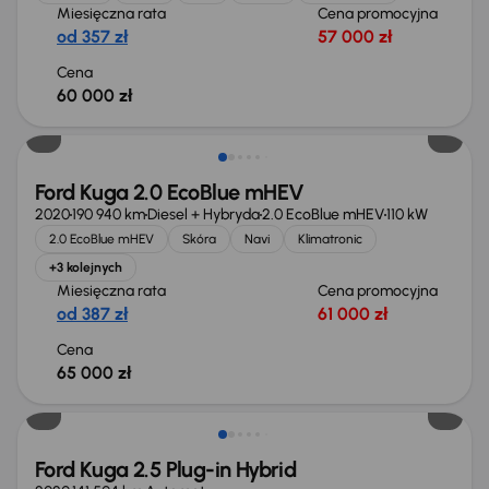
Miesięczna rata
Cena promocyjna
od 357 zł
57 000 zł
Cena
60 000 zł
Ford Kuga 2.0 EcoBlue mHEV
2020
190 940 km
Diesel + Hybryda
2.0 EcoBlue mHEV
110 kW
2.0 EcoBlue mHEV
Skóra
Navi
Klimatronic
+3 kolejnych
Miesięczna rata
Cena promocyjna
od 387 zł
61 000 zł
Cena
65 000 zł
Ford Kuga 2.5 Plug-in Hybrid