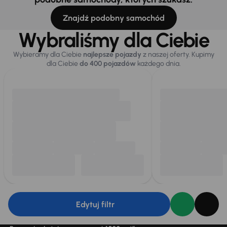
Znajdź podobny samochód
Wybraliśmy dla Ciebie
Wybieramy dla Ciebie
najlepsze pojazdy
z naszej oferty. Kupimy
dla Ciebie
do 400 pojazdów
każdego dnia.
Edytuj filtr