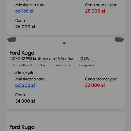
Miesięczna rata
Cena promocyjna
od 168 zł
25 000 zł
Cena
26 000 zł
Ford Kuga
2017
202 993 km
Benzyna
1.5 EcoBoost
110 kW
1.5 EcoBoost
Navi
Klimatronic
Tempomat
+2 kolejnych
Miesięczna rata
Cena promocyjna
od 202 zł
32 000 zł
Cena
34 000 zł
Świeżo skupione
Ford Kuga