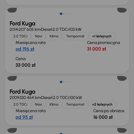
Ford Kuga
2014
207 605 km
Diesel
2.0 TDCi
103 kW
2.0 TDCi
Navi
Klima
Tempomat
+1 kolejnych
Miesięczna rata
Cena promocyjna
od 196 zł
31 000 zł
Cena
33 000 zł
Taniej o 1 000 zł
Ford Kuga
2009
330 464 km
Diesel
2.0 TDCi
100 kW
2.0 TDCi
Navi
Klima
Tempomat
+2 kolejnych
Miesięczna rata
Cena po obniżce
od 95 zł
16 000 zł
Taniej o 1 500 zł