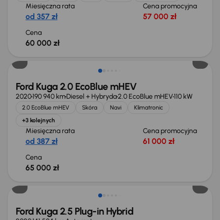
Miesięczna rata
Cena promocyjna
od 357 zł
57 000 zł
Cena
60 000 zł
Ford Kuga 2.0 EcoBlue mHEV
2020
190 940 km
Diesel + Hybryda
2.0 EcoBlue mHEV
110 kW
2.0 EcoBlue mHEV
Skóra
Navi
Klimatronic
+3 kolejnych
Miesięczna rata
Cena promocyjna
od 387 zł
61 000 zł
Cena
65 000 zł
Ford Kuga 2.5 Plug-in Hybrid