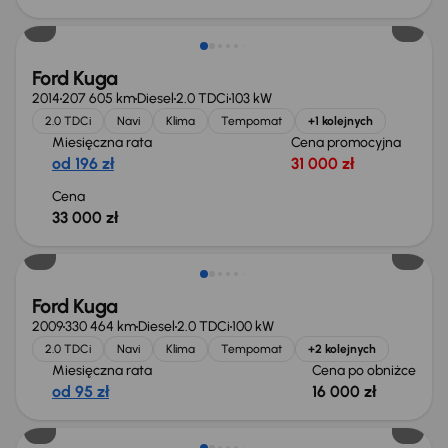
Ford Kuga
2014
207 605 km
Diesel
2.0 TDCi
103 kW
2.0 TDCi
Navi
Klima
Tempomat
+1 kolejnych
Miesięczna rata
Cena promocyjna
od 196 zł
31 000 zł
Cena
33 000 zł
Taniej o 1 000 zł
Ford Kuga
2009
330 464 km
Diesel
2.0 TDCi
100 kW
2.0 TDCi
Navi
Klima
Tempomat
+2 kolejnych
Miesięczna rata
Cena po obniżce
od 95 zł
16 000 zł
Taniej o 1 500 zł