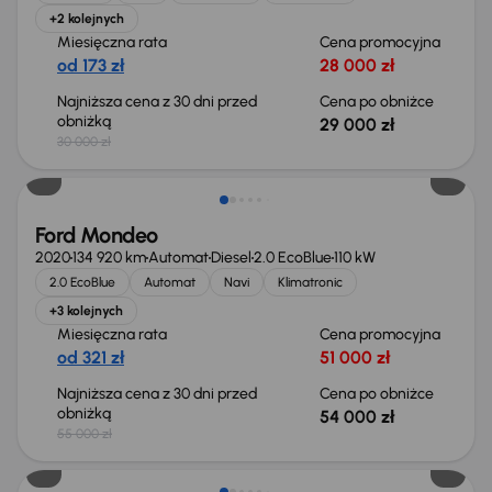
+2 kolejnych
Miesięczna rata
Cena promocyjna
od 173 zł
28 000 zł
Najniższa cena z 30 dni przed
Cena po obniżce
obniżką
29 000 zł
30 000 zł
Taniej o 1 000 zł
Ford Mondeo
2020
134 920 km
Automat
Diesel
2.0 EcoBlue
110 kW
2.0 EcoBlue
Automat
Navi
Klimatronic
+3 kolejnych
Miesięczna rata
Cena promocyjna
od 321 zł
51 000 zł
Najniższa cena z 30 dni przed
Cena po obniżce
obniżką
54 000 zł
55 000 zł