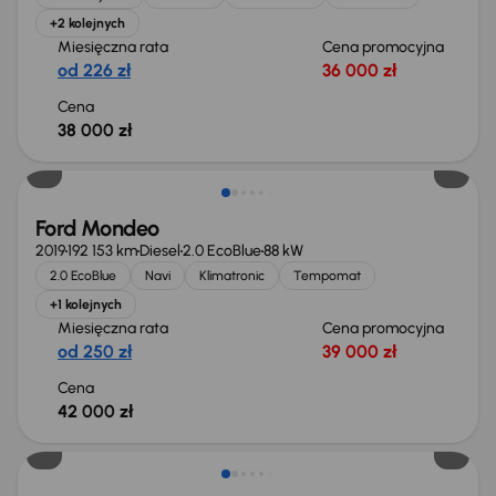
+2 kolejnych
Miesięczna rata
Cena promocyjna
od 226 zł
36 000 zł
Cena
38 000 zł
Ford Mondeo
2019
192 153 km
Diesel
2.0 EcoBlue
88 kW
2.0 EcoBlue
Navi
Klimatronic
Tempomat
+1 kolejnych
Miesięczna rata
Cena promocyjna
od 250 zł
39 000 zł
Cena
42 000 zł
Taniej o 1 000 zł