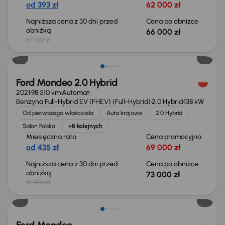
od 393 zł
62 000 zł
Najniższa cena z 30 dni przed
Cena po obniżce
obniżką
66 000 zł
67 000 zł
Taniej o 1 000 zł
Ford Mondeo 2.0 Hybrid
2021
98 510 km
Automat
Benzyna Full-Hybrid EV (FHEV) (Full-Hybrid)
2.0 Hybrid
138 kW
Od pierwszego właściciela
Auta krajowe
2.0 Hybrid
Salon Polska
+8 kolejnych
Miesięczna rata
Cena promocyjna
od 435 zł
69 000 zł
Najniższa cena z 30 dni przed
Cena po obniżce
obniżką
73 000 zł
74 000 zł