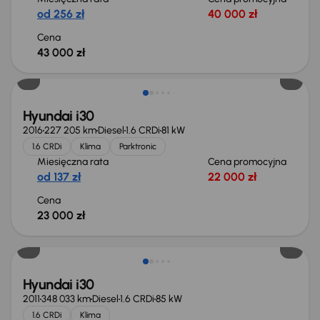
od 256 zł
40 000 zł
Cena
43 000 zł
Hyundai i30
2016
227 205 km
Diesel
1.6 CRDi
81 kW
1.6 CRDi
Klima
Parktronic
Miesięczna rata
Cena promocyjna
od 137 zł
22 000 zł
Cena
23 000 zł
Hyundai i30
2011
348 033 km
Diesel
1.6 CRDi
85 kW
1.6 CRDi
Klima