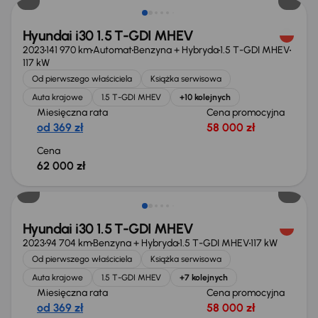
Hyundai i30 1.5 T-GDI MHEV
2023
141 970 km
Automat
Benzyna + Hybryda
1.5 T-GDI MHEV
117 kW
Od pierwszego właściciela
Książka serwisowa
Auta krajowe
1.5 T-GDI MHEV
+10 kolejnych
Miesięczna rata
Cena promocyjna
od 369 zł
58 000 zł
Cena
62 000 zł
Taniej o 1 000 zł
Hyundai i30 1.5 T-GDI MHEV
2023
94 704 km
Benzyna + Hybryda
1.5 T-GDI MHEV
117 kW
Od pierwszego właściciela
Książka serwisowa
Auta krajowe
1.5 T-GDI MHEV
+7 kolejnych
Miesięczna rata
Cena promocyjna
od 369 zł
58 000 zł