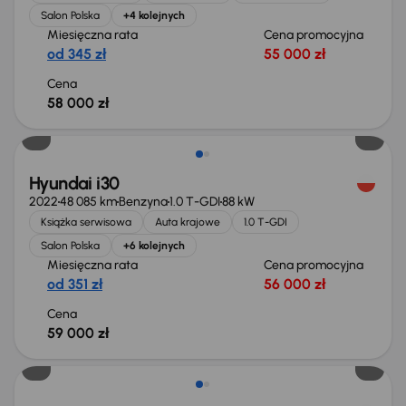
Salon Polska
+4 kolejnych
Miesięczna rata
Cena promocyjna
od 345 zł
55 000 zł
Cena
58 000 zł
Hyundai i30
2022
48 085 km
Benzyna
1.0 T-GDI
88 kW
Książka serwisowa
Auta krajowe
1.0 T-GDI
Salon Polska
+6 kolejnych
Miesięczna rata
Cena promocyjna
od 351 zł
56 000 zł
Cena
59 000 zł