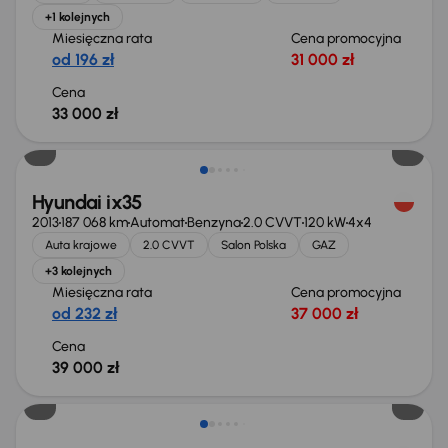
+1 kolejnych
Miesięczna rata
Cena promocyjna
od 196 zł
31 000 zł
Cena
33 000 zł
Świeżo skupione
Hyundai ix35
2013
187 068 km
Automat
Benzyna
2.0 CVVT
120 kW
4x4
Auta krajowe
2.0 CVVT
Salon Polska
GAZ
+3 kolejnych
Miesięczna rata
Cena promocyjna
od 232 zł
37 000 zł
Cena
39 000 zł
Świeżo skupione