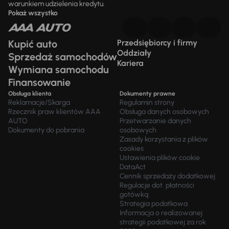
warunkiem udzielenia kredytu.
Pokaż wszystko
Kupić auto
Przedsiębiorcy i firmy
Oddziały
Sprzedaż samochodów
Kariera
Wymiana samochodu
Finansowanie
Obsługa klienta
Dokumenty prawne
Reklamacje/Skarga
Regulamin strony
Rzecznik praw klientów AAA
Obsługa danych osobowych
AUTO
Przetwarzanie danych
Dokumenty do pobrania
osobowych
Zasady korzystania z plików
cookies
Ustawienia plików cookie
DataAct
Cennik sprzedaży dodatkowej
Regulacje dot. płatności
gotówką
Strategia podatkowa
Informacja o realizowanej
strategii podatkowej za rok