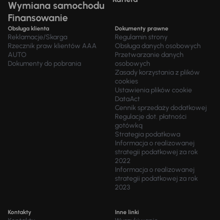
Wymiana samochodu
Finansowanie
Obsługa klienta
Dokumenty prawne
Reklamacje/Skarga
Regulamin strony
Rzecznik praw klientów AAA
Obsługa danych osobowych
AUTO
Przetwarzanie danych
Dokumenty do pobrania
osobowych
Zasady korzystania z plików
cookies
Ustawienia plików cookie
DataAct
Cennik sprzedaży dodatkowej
Regulacje dot. płatności
gotówką
Strategia podatkowa
Informacja o realizowanej
strategii podatkowej za rok
2022
Informacja o realizowanej
strategii podatkowej za rok
2023
Kontakty
Inne linki