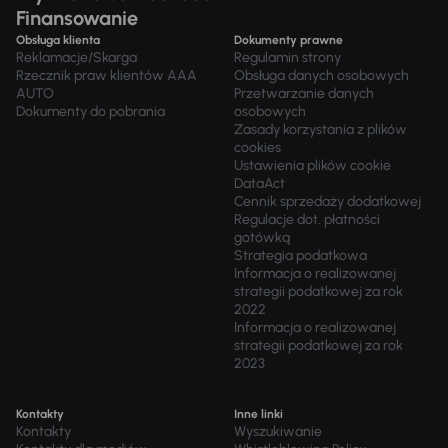
Finansowanie
Obsługa klienta
Dokumenty prawne
Reklamacje/Skarga
Regulamin strony
Rzecznik praw klientów AAA
Obsługa danych osobowych
AUTO
Przetwarzanie danych
Dokumenty do pobrania
osobowych
Zasady korzystania z plików
cookies
Ustawienia plików cookie
DataAct
Cennik sprzedaży dodatkowej
Regulacje dot. płatności
gotówką
Strategia podatkowa
Informacja o realizowanej
strategii podatkowej za rok
2022
Informacja o realizowanej
strategii podatkowej za rok
2023
Kontakty
Inne linki
Kontakty
Wyszukiwanie