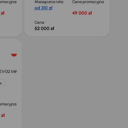
omocyjna
Miesięczna rata
Cena promocyjna
od 310 zł
zł
49 000 zł
Cena
52 000 zł
HEV
132 kW
e
omocyjna
 zł