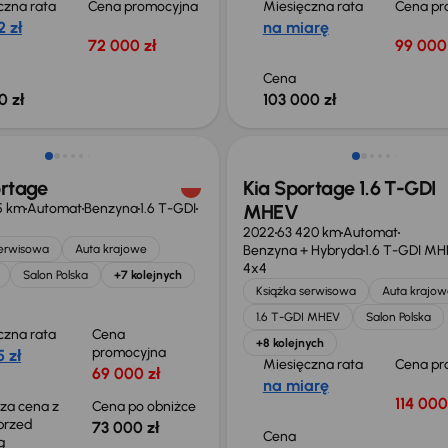
czna rata
Cena promocyjna
Miesięczna rata
Cena pr
 zł
na miarę
72 000 zł
99 000 
Cena
0 zł
103 000 zł
o 1 000 zł
ortage
Kia Sportage 1.6 T-GDI
85 km
Automat
Benzyna
1.6 T-GDI
MHEV
2022
63 420 km
Automat
serwisowa
Auta krajowe
Benzyna + Hybryda
1.6 T-GDI M
4x4
Salon Polska
+7 kolejnych
Książka serwisowa
Auta krajow
1.6 T-GDI MHEV
Salon Polska
czna rata
Cena
+8 kolejnych
promocyjna
 zł
Miesięczna rata
Cena pr
69 000 zł
na miarę
114 000
sza cena z
Cena po obniżce
 przed
73 000 zł
Cena
ką