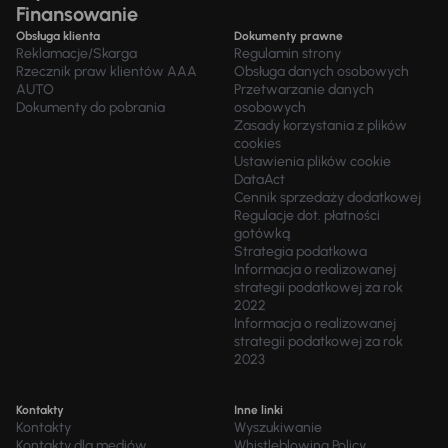
Finansowanie
Obsługa klienta
Dokumenty prawne
Reklamacje/Skarga
Regulamin strony
Rzecznik praw klientów AAA
Obsługa danych osobowych
AUTO
Przetwarzanie danych
Dokumenty do pobrania
osobowych
Zasady korzystania z plików
cookies
Ustawienia plików cookie
DataAct
Cennik sprzedaży dodatkowej
Regulacje dot. płatności
gotówką
Strategia podatkowa
Informacja o realizowanej
strategii podatkowej za rok
2022
Informacja o realizowanej
strategii podatkowej za rok
2023
Kontakty
Inne linki
Kontakty
Wyszukiwanie
Kontakty dla mediów
Whistleblowing Policy