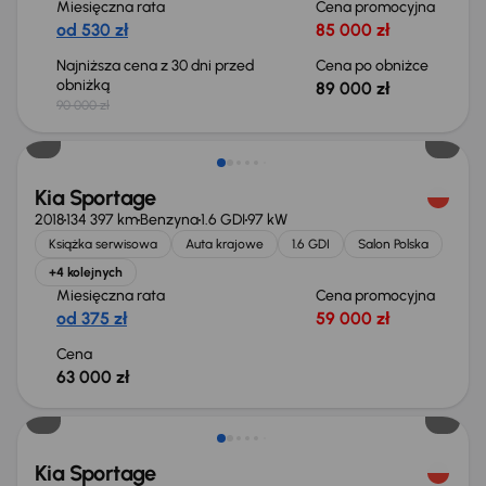
Miesięczna rata
Cena promocyjna
od 530 zł
85 000 zł
Najniższa cena z 30 dni przed
Cena po obniżce
obniżką
89 000 zł
90 000 zł
Kia Sportage
2018
134 397 km
Benzyna
1.6 GDI
97 kW
Książka serwisowa
Auta krajowe
1.6 GDI
Salon Polska
+4 kolejnych
Miesięczna rata
Cena promocyjna
od 375 zł
59 000 zł
Cena
63 000 zł
Taniej o 2 000 zł
Kia Sportage