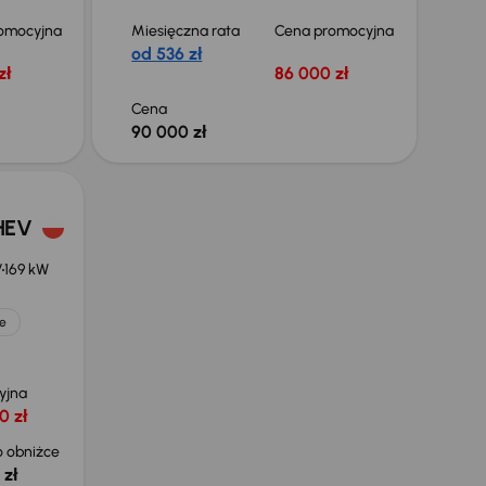
omocyjna
Miesięczna rata
Cena promocyjna
od 536 zł
zł
86 000 zł
Cena
90 000 zł
 HEV
V
169 kW
e
yjna
0 zł
 obniżce
 zł