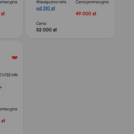
omocyjna
Miesięczna rata
Cena promocyjna
od 310 zł
zł
49 000 zł
Cena
52 000 zł
HEV
132 kW
e
omocyjna
 zł