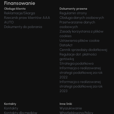
Finansowanie
Obsługa klienta
Dokumenty prawne
Reklamacje/Skarga
Regulamin strony
Rzecznik praw klientów AAA
Obsługa danych osobowych
AUTO
Przetwarzanie danych
Dokumenty do pobrania
osobowych
Zasady korzystania z plików
cookies
Ustawienia plików cookie
DataAct
Cennik sprzedaży dodatkowej
Regulacje dot. płatności
gotówką
Strategia podatkowa
Informacja o realizowanej
strategii podatkowej za rok
2022
Informacja o realizowanej
strategii podatkowej za rok
2023
Kontakty
Inne linki
Kontakty
Wyszukiwanie
Kontakty dla mediów
Whistleblowing Policy