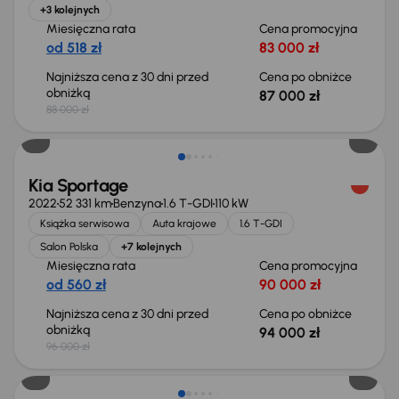
+3 kolejnych
Miesięczna rata
Cena promocyjna
od 518 zł
83 000 zł
Najniższa cena z 30 dni przed
Cena po obniżce
obniżką
87 000 zł
88 000 zł
Taniej o 2 000 zł
Kia Sportage
2022
52 331 km
Benzyna
1.6 T-GDI
110 kW
Książka serwisowa
Auta krajowe
1.6 T-GDI
Salon Polska
+7 kolejnych
Miesięczna rata
Cena promocyjna
od 560 zł
90 000 zł
Najniższa cena z 30 dni przed
Cena po obniżce
obniżką
94 000 zł
96 000 zł
Taniej o 2 000 zł