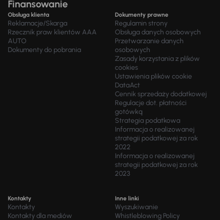
Finansowanie
Obsługa klienta
Dokumenty prawne
Reklamacje/Skarga
Regulamin strony
Rzecznik praw klientów AAA
Obsługa danych osobowych
AUTO
Przetwarzanie danych
Dokumenty do pobrania
osobowych
Zasady korzystania z plików
cookies
Ustawienia plików cookie
DataAct
Cennik sprzedaży dodatkowej
Regulacje dot. płatności
gotówką
Strategia podatkowa
Informacja o realizowanej
strategii podatkowej za rok
2022
Informacja o realizowanej
strategii podatkowej za rok
2023
Kontakty
Inne linki
Kontakty
Wyszukiwanie
Kontakty dla mediów
Whistleblowing Policy