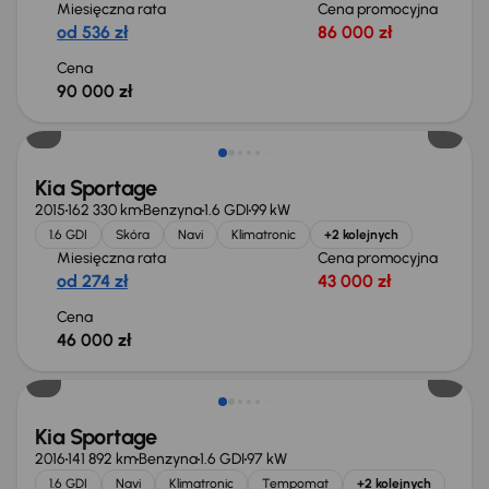
Miesięczna rata
Cena promocyjna
od 536 zł
86 000 zł
Cena
90 000 zł
Kia Sportage
2015
162 330 km
Benzyna
1.6 GDI
99 kW
1.6 GDI
Skóra
Navi
Klimatronic
+2 kolejnych
Miesięczna rata
Cena promocyjna
od 274 zł
43 000 zł
Cena
46 000 zł
Kia Sportage
2016
141 892 km
Benzyna
1.6 GDI
97 kW
1.6 GDI
Navi
Klimatronic
Tempomat
+2 kolejnych