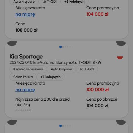
Auta krajowe
1.6 T-GDI
+8 kolejnych
Miesięczna rata
Cena promocyjna
na miarę
104 000 zł
Cena
108 000 zł
Taniej o 1 000 zł
Kia Sportage
2024
25 040 km
Automat
Benzyna
1.6 T-GDI
118 kW
Książka serwisowa
Auta krajowe
1.6 T-GDI
Salon Polska
+7 kolejnych
Miesięczna rata
Cena promocyjna
na miarę
100 000 zł
Najniższa cena z 30 dni przed
Cena po obniżce
obniżką
104 000 zł
105 000 zł
Taniej o 1 000 zł