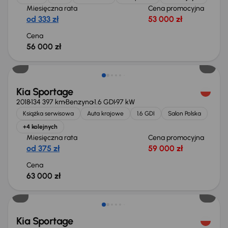
Miesięczna rata
Cena promocyjna
od 333 zł
53 000 zł
Cena
56 000 zł
Kia Sportage
2018
134 397 km
Benzyna
1.6 GDI
97 kW
Książka serwisowa
Auta krajowe
1.6 GDI
Salon Polska
+4 kolejnych
Miesięczna rata
Cena promocyjna
od 375 zł
59 000 zł
Cena
63 000 zł
Taniej o 2 000 zł
Kia Sportage