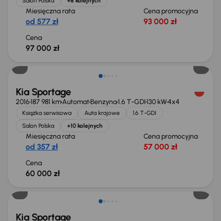
Salon Polska
+8 kolejnych
Miesięczna rata
Cena promocyjna
od 577 zł
93 000 zł
Cena
97 000 zł
Kia Sportage
2016
187 981 km
Automat
Benzyna
1.6 T-GDI
130 kW
4x4
Książka serwisowa
Auta krajowe
1.6 T-GDI
Salon Polska
+10 kolejnych
Miesięczna rata
Cena promocyjna
od 357 zł
57 000 zł
Cena
60 000 zł
Świeżo skupione
Kia Sportage