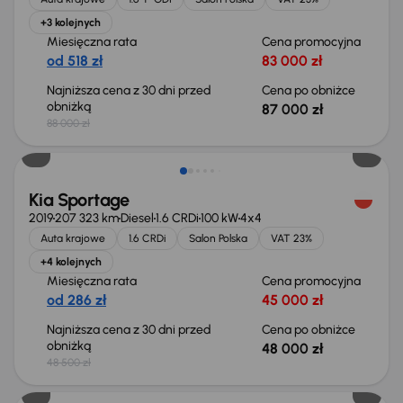
+3 kolejnych
Miesięczna rata
Cena promocyjna
od 518 zł
83 000 zł
Najniższa cena z 30 dni przed
Cena po obniżce
obniżką
87 000 zł
88 000 zł
Taniej o 500 zł
Kia Sportage
2019
207 323 km
Diesel
1.6 CRDi
100 kW
4x4
Auta krajowe
1.6 CRDi
Salon Polska
VAT 23%
+4 kolejnych
Miesięczna rata
Cena promocyjna
od 286 zł
45 000 zł
Najniższa cena z 30 dni przed
Cena po obniżce
obniżką
48 000 zł
48 500 zł
Taniej o 2 000 zł