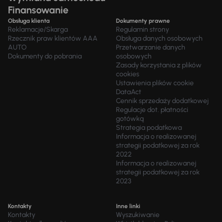
Finansowanie
Obsługa klienta
Dokumenty prawne
Reklamacje/Skarga
Regulamin strony
Rzecznik praw klientów AAA
Obsługa danych osobowych
AUTO
Przetwarzanie danych
Dokumenty do pobrania
osobowych
Zasady korzystania z plików
cookies
Ustawienia plików cookie
DataAct
Cennik sprzedaży dodatkowej
Regulacje dot. płatności
gotówką
Strategia podatkowa
Informacja o realizowanej
strategii podatkowej za rok
2022
Informacja o realizowanej
strategii podatkowej za rok
2023
Kontakty
Inne linki
Kontakty
Wyszukiwanie