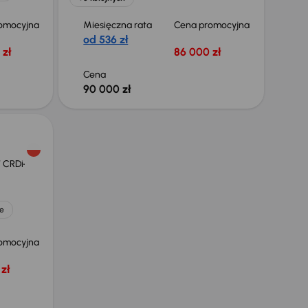
omocyjna
Miesięczna rata
Cena promocyjna
od 536 zł
 zł
86 000 zł
Cena
90 000 zł
7 CRDi
e
omocyjna
zł